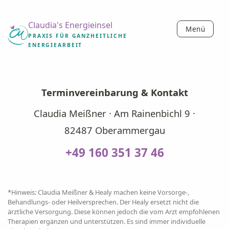
Claudia's Energieinsel
Menü
PRAXIS FÜR GANZHEITLICHE
ENERGIEARBEIT
Terminvereinbarung & Kontakt
Claudia Meißner · Am Rainenbichl 9 ·
82487 Oberammergau
+49 160 351 37 46
*Hinweis: Claudia Meißner & Healy machen keine Vorsorge-,
Behandlungs- oder Heilversprechen. Der Healy ersetzt nicht die
ärztliche Versorgung. Diese können jedoch die vom Arzt empfohlenen
Therapien ergänzen und unterstützen. Es sind immer individuelle