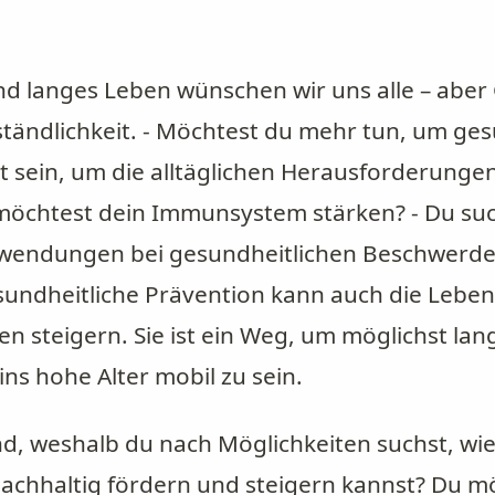
d langes Leben wünschen wir uns alle – aber 
ständlichkeit. - Möchtest du mehr tun, um ges
it sein, um die alltäglichen Herausforderunge
 möchtest dein Immunsystem stärken? - Du su
nwendungen bei gesundheitlichen Beschwerd
undheitliche Prävention kann auch die Leben
n steigern. Sie ist ein Weg, um möglichst la
ins hohe Alter mobil zu sein.
nd, weshalb du nach Möglichkeiten suchst, wie
achhaltig fördern und steigern kannst? Du mö