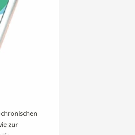
 chronischen
ie zur