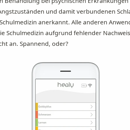
n Behandlung bei psychischen Erkrankungen
Angstzuständen und damit verbundenen Schlaf
r Schulmedizin anerkannt. Alle anderen Anwe
ie Schulmedizin aufgrund fehlender Nachweis
cht an. Spannend, oder?