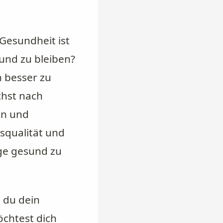
Gesundheit ist
und zu bleiben?
n besser zu
chst nach
en und
squalität und
nge gesund zu
 du dein
chtest dich