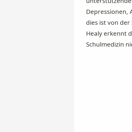
unterstützende
Depressionen, 
dies ist von de
Healy erkennt d
Schulmedizin ni