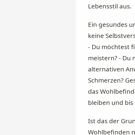
Lebensstil aus.
Ein gesundes un
keine Selbstver
- Du möchtest f
meistern? - Du
alternativen A
Schmerzen? Ges
das Wohlbefinde
bleiben und bis 
Ist das der Gru
Wohlbefinden n