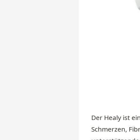
Der Healy ist e
Schmerzen, Fib