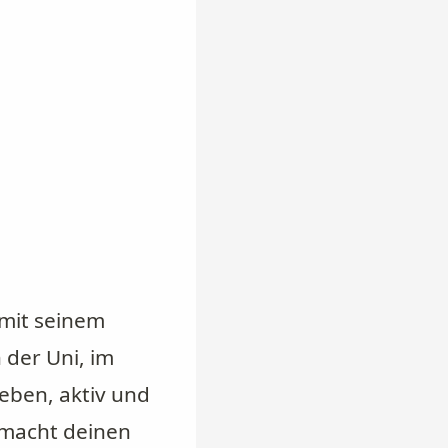
mit seinem
 der Uni, im
leben, aktiv und
 macht deinen