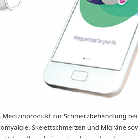
in Medizinprodukt zur Schmerzbehandlung bei
romyalgie, Skelettschmerzen und Migräne sow