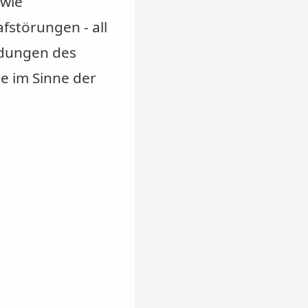
 wie
störungen - all
ndungen des
e im Sinne der