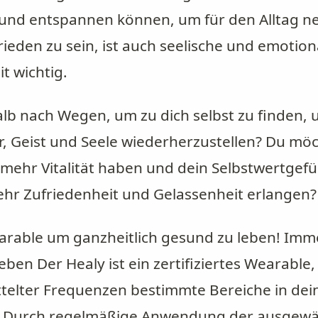
und entspannen können, um für den Alltag ne
ieden zu sein, ist auch seelische und emotion
t wichtig.
lb nach Wegen, um zu dich selbst zu finden, 
, Geist und Seele wiederherzustellen? Du mö
mehr Vitalität haben und dein Selbstwertgefü
hr Zufriedenheit und Gelassenheit erlangen?
earable um ganzheitlich gesund zu leben! Imme
ben Der Healy ist ein zertifiziertes Wearable, 
ittelter Frequenzen bestimmte Bereiche in de
ll. Durch regelmäßige Anwendung der ausgew