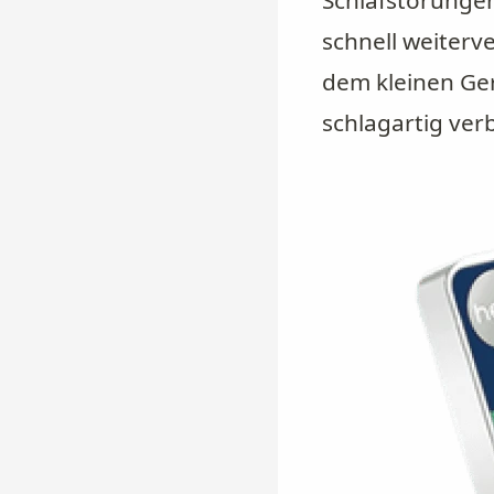
Schlafstörungen
schnell weiter
dem kleinen Ger
schlagartig ver