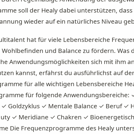
me soll der Healy dabei unterstützen, dass 
nnung wieder auf ein natürliches Niveau geb
ultitalent hat für viele Lebensbereiche Freq
Wohlbefinden und Balance zu fördern. Was de
che Anwendungsmöglichkeiten sich mit ihm an
utzen kannst, erfährst du ausführlichst auf der
ramme für alle wichtigen Lebensbereiche Heal
rogramme für folgende Anwendungsbereiche: 
f ✓ Goldzyklus ✓ Mentale Balance ✓ Beruf ✓ 
auty ✓ Meridiane ✓ Chakren ✓ Bioenergetisch
e Die Frequenzprogramme des Healy unters