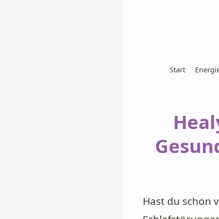
Start
Energi
Heal
Gesund
Hast du schon 