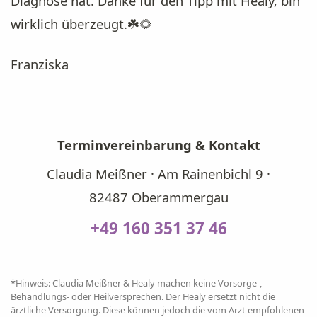
Diagnose hat. Danke für den Tipp mit Healy, bin
wirklich überzeugt.☘️🌻
Franziska
Terminvereinbarung & Kontakt
Claudia Meißner · Am Rainenbichl 9 ·
82487 Oberammergau
+49 160 351 37 46
*Hinweis: Claudia Meißner & Healy machen keine Vorsorge-,
Behandlungs- oder Heilversprechen. Der Healy ersetzt nicht die
ärztliche Versorgung. Diese können jedoch die vom Arzt empfohlenen