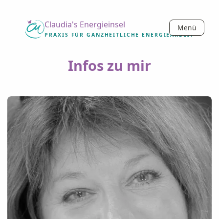
Claudia's Energieinsel
Menü
PRAXIS FÜR GANZHEITLICHE ENERGIEARBEIT
Infos zu mir