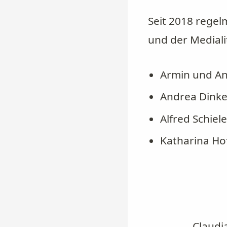
Seit 2018 regel
und der Mediali
Armin und An
Andrea Dinke
Alfred Schiele
Katharina H
Claudi