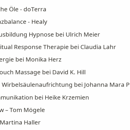
he Öle - doTerra
zbalance - Healy
sbildung Hypnose bei Ulrich Meier
itual Response Therapie bei Claudia Lahr
ergie bei Monika Herz
uch Massage bei David K. Hill
e Wirbelsäulenaufrichtung bei Johanna Mara P
munikation bei Heike Krzemien
ow – Tom Mögele
Martina Haller