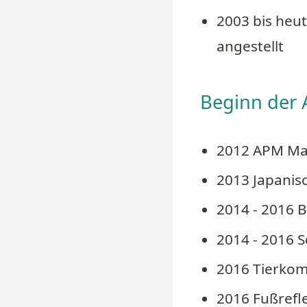
2003 bis heu
angestellt
Beginn der 
2012 APM Mas
2013 Japanis
2014 - 2016 
2014 - 2016 S
2016 Tierkom
2016 Fußref