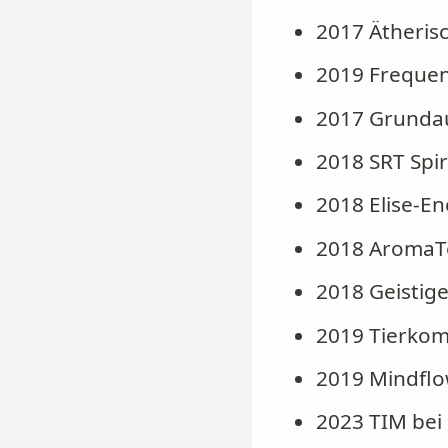
2017 Ätherisc
2019 Frequen
2017 Grundau
2018 SRT Spir
2018 Elise-En
2018 AromaTo
2018 Geistig
2019 Tierkom
2019 Mindfl
2023 TIM bei 