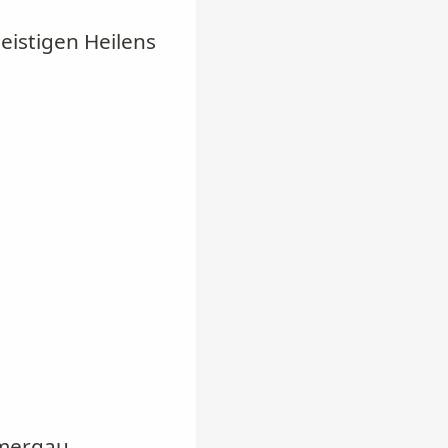
eistigen Heilens
mmergau