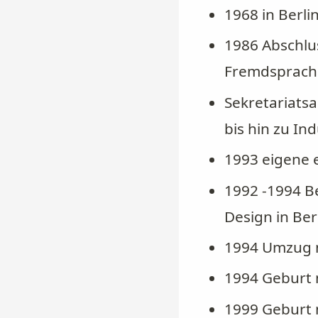
1968 in Berl
1986 Abschlus
Fremdsprache
Sekretariats
bis hin zu In
1993 eigene 
1992 -1994 Be
Design in Ber
1994 Umzug 
1994 Geburt 
1999 Geburt 