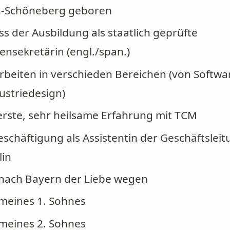
in-Schöneberg geboren
s der Ausbildung als staatlich geprüfte
nsekretärin (engl./span.)
arbeiten in verschieden Bereichen (von Softwa
dustriedesign)
erste, sehr heilsame Erfahrung mit TCM
schäftigung als Assistentin der Geschäftslei
lin
nach Bayern der Liebe wegen
meines 1. Sohnes
meines 2. Sohnes