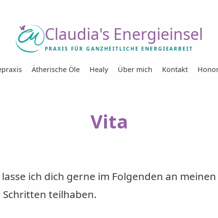
Claudia's Energieinsel
PRAXIS FÜR GANZHEITLICHE ENERGIEARBEIT
epraxis
Ätherische Öle
Healy
Über mich
Kontakt
Honor
Vita
s lasse ich dich gerne im Folgenden an meinen
 Schritten teilhaben.