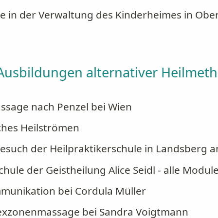
te in der Verwaltung des Kinderheimes in O
Ausbildungen alternativer Heilmet
sage nach Penzel bei Wien
ches Heilströmen
Besuch der Heilpraktikerschule in Landsberg 
chule der Geistheilung Alice Seidl - alle Modul
munikation bei Cordula Müller
lexzonenmassage bei Sandra Voigtmann