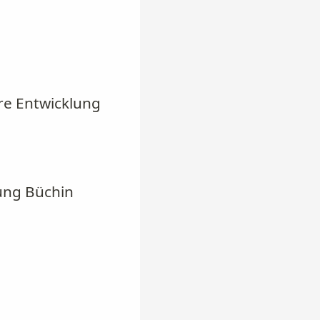
re Entwicklung
tung Büchin